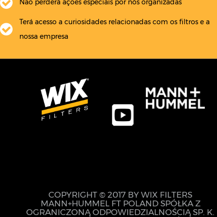
Não perderá ações especiais por nós organizadas
Terá acesso a curiosidades relacionadas com os filtros e a
nossa empresa
COPYRIGHT © 2017 BY WIX FILTERS
MANN+HUMMEL FT POLAND SPÓŁKA Z
OGRANICZONĄ ODPOWIEDZIALNOŚCIĄ SP. K.